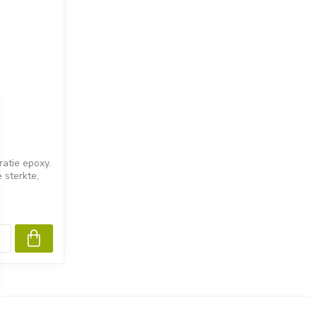
atie epoxy.
sterkte,