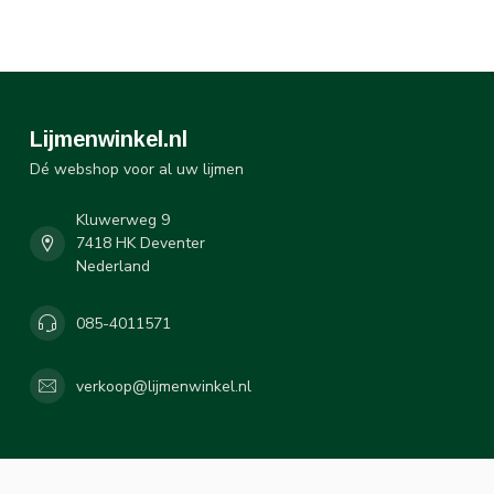
Lijmenwinkel.nl
Dé webshop voor al uw lijmen
Kluwerweg 9
7418 HK Deventer
Nederland
085-4011571
verkoop@lijmenwinkel.nl