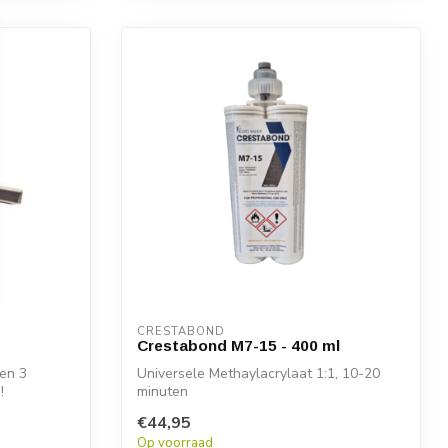
CRESTABOND
Crestabond M7-15 - 400 ml
 en 3
Universele Methaylacrylaat 1:1, 10-20
!
minuten
€44,95
Op voorraad