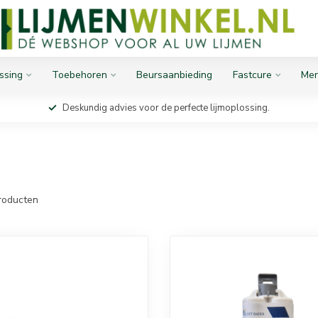
ssing
Toebehoren
Beursaanbieding
Fastcure
Mer
Deskundig advies voor de perfecte lijmoplossing.
roducten