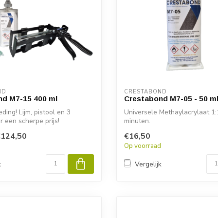
ND
CRESTABOND
nd M7-15 400 ml
Crestabond M7-05 - 50 m
ding! Lijm, pistool en 3
Universele Methaylacrylaat 1:
r een scherpe prijs!
minuten.
€124,50
€16,50
d
Op voorraad
k
Vergelijk