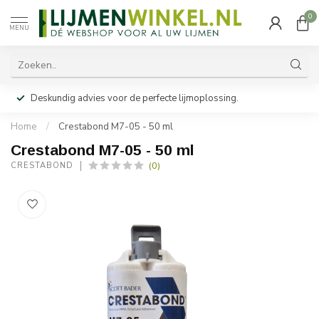
0
MENU
Deskundig advies voor de perfecte lijmoplossing.
Home
/
Crestabond M7-05 - 50 ml
Crestabond M7-05 - 50 ml
(0)
CRESTABOND