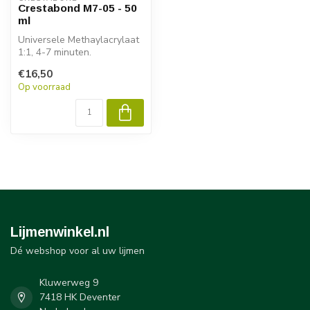
Crestabond M7-05 - 50
ml
Universele Methaylacrylaat
1:1, 4-7 minuten.
€16,50
Op voorraad
Lijmenwinkel.nl
Dé webshop voor al uw lijmen
Kluwerweg 9
7418 HK Deventer