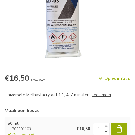
€16,50
Op voorraad
Excl. btw
Universele Methaylacrylaat 1:1, 4-7 minuten.
Lees meer
.
Maak een keuze
50 ml
€16,50
LUB00001103
Op voorraad