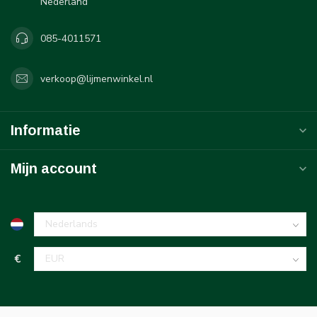
Nederland
085-4011571
verkoop@lijmenwinkel.nl
Informatie
Mijn account
€