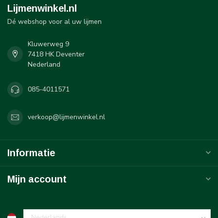
Lijmenwinkel.nl
Dé webshop voor al uw lijmen
Kluwerweg 9
7418 HK Deventer
Nederland
085-4011571
verkoop@lijmenwinkel.nl
Informatie
Mijn account