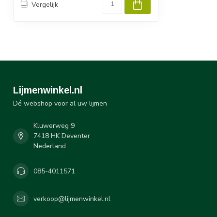
Vergelijk
Lijmenwinkel.nl
Dé webshop voor al uw lijmen
Kluwerweg 9
7418 HK Deventer
Nederland
085-4011571
verkoop@lijmenwinkel.nl