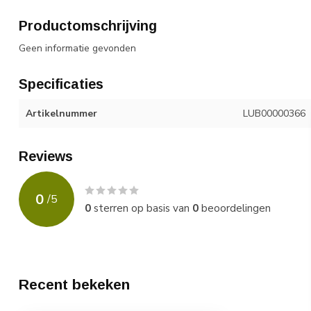
Productomschrijving
Geen informatie gevonden
Specificaties
Artikelnummer
LUB00000366
Reviews
0
/
5
0
sterren op basis van
0
beoordelingen
Recent bekeken