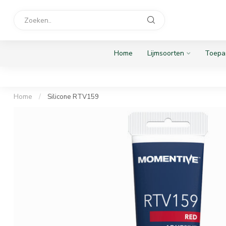
Home
Lijmsoorten
Toepa
Home
/
Silicone RTV159