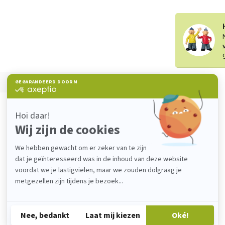
Je beoordeling toevoegen