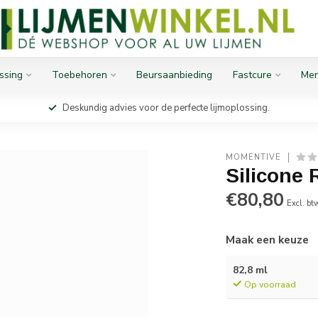
ssing
Toebehoren
Beursaanbieding
Fastcure
Mer
Deskundig advies voor de perfecte lijmoplossing.
MOMENTIVE
Silicone
€80,80
Excl. bt
Maak een keuze
82,8 ml
Op voorraad