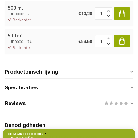
500 ml
€10,20
LUB00001173
Backorder
5 liter
€88,50
LUB00001174
Backorder
Productomschrijving
Specificaties
Reviews
Benodigdheden
Schuurvlies 115x228 mm korrel