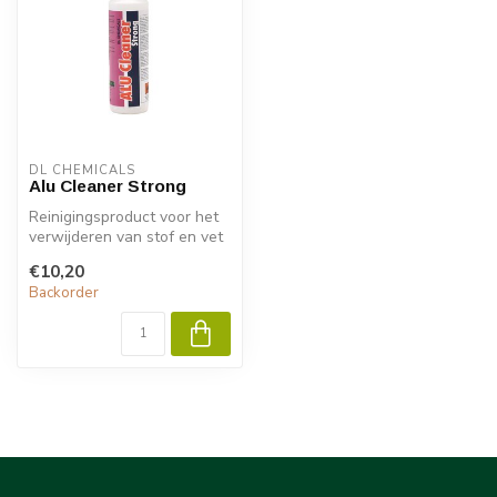
DL CHEMICALS
Alu Cleaner Strong
Reinigingsproduct voor het
verwijderen van stof en vet
op alle gelakte en ongela...
€10,20
Backorder