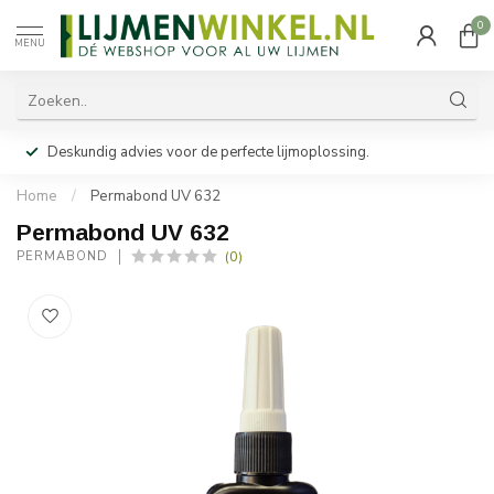
0
MENU
Deskundig advies voor de perfecte lijmoplossing.
Home
/
Permabond UV 632
Permabond UV 632
(0)
PERMABOND