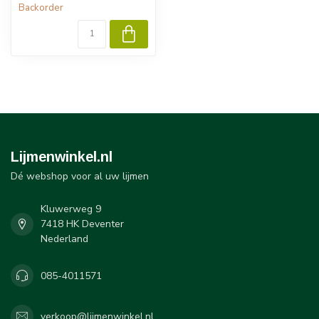
Backorder
Lijmenwinkel.nl
Dé webshop voor al uw lijmen
Kluwerweg 9
7418 HK Deventer
Nederland
085-4011571
verkoop@lijmenwinkel.nl