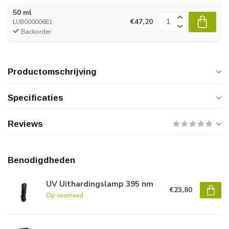
50 ml
€47,20
LUB00000681
Backorder
Productomschrijving
Specificaties
Reviews
Benodigdheden
UV Uithardingslamp 395 nm
€23,80
Op voorraad