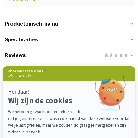
Productomschrijving
Specificaties
Reviews
Heeft u vragen over dit product?
Neem gerust contact op met onze
klantenservice via
verkoop@lijmenwinkel.nl
of
+31 (0)85 4011571
. Wij helpen u graag!
Recent bekeken