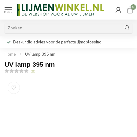
0
MENU
Deskundig advies voor de perfecte lijmoplossing.
Home
/
UV lamp 395 nm
UV lamp 395 nm
(0)