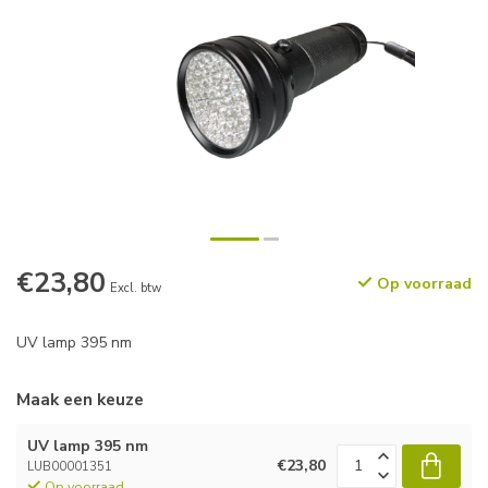
€23,80
Op voorraad
Excl. btw
UV lamp 395 nm
Maak een keuze
UV lamp 395 nm
€23,80
LUB00001351
Op voorraad