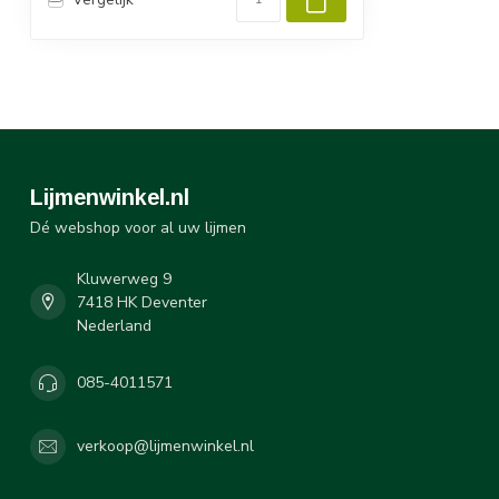
Lijmenwinkel.nl
Dé webshop voor al uw lijmen
Kluwerweg 9
7418 HK Deventer
Nederland
085-4011571
verkoop@lijmenwinkel.nl