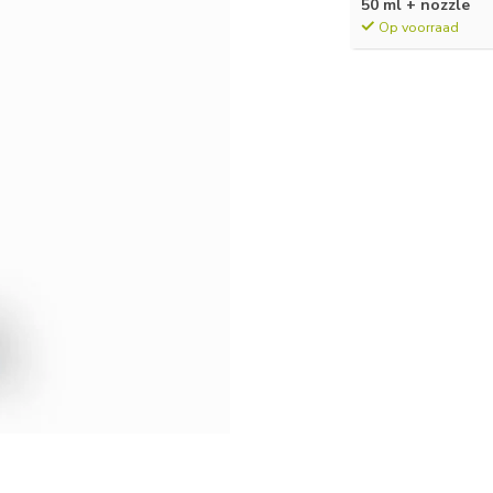
50 ml + nozzle
Op voorraad