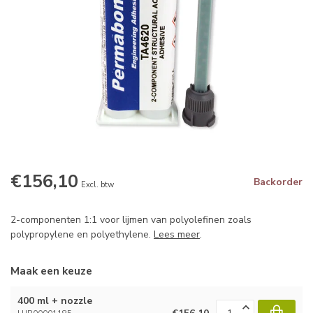
€156,10
Backorder
Excl. btw
2-componenten 1:1 voor lijmen van polyolefinen zoals
polypropylene en polyethylene.
Lees meer
.
Maak een keuze
400 ml + nozzle