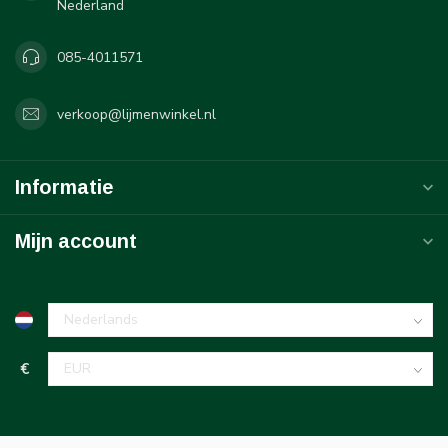
Nederland
085-4011571
verkoop@lijmenwinkel.nl
Informatie
Mijn account
€