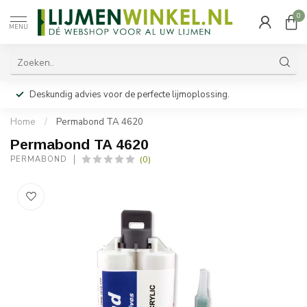
0
MENU
Deskundig advies voor de perfecte lijmoplossing.
Home
/
Permabond TA 4620
Permabond TA 4620
(0)
PERMABOND