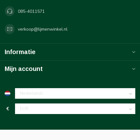
085-4011571
verkoop@lijmenwinkel.nl
Informatie
Mijn account
€