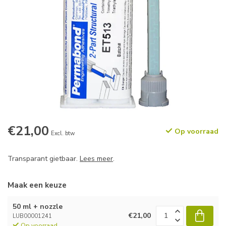
€21,00
Op voorraad
Excl. btw
Transparant gietbaar.
Lees meer
.
Maak een keuze
50 ml + nozzle
€21,00
LUB00001241
Op voorraad