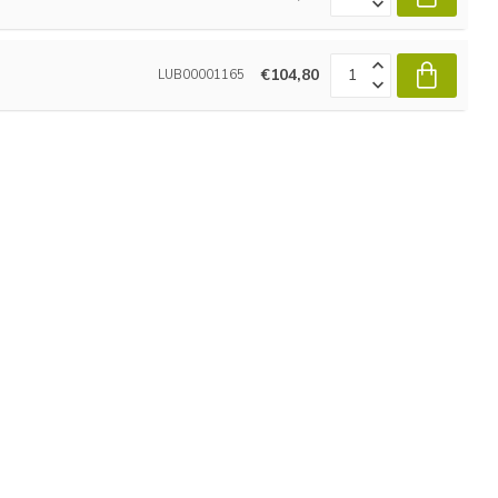
€104,80
LUB00001165