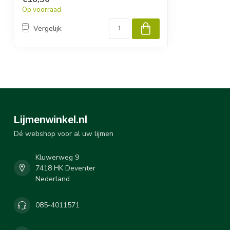
Op voorraad
Vergelijk
Lijmenwinkel.nl
Dé webshop voor al uw lijmen
Kluwerweg 9
7418 HK Deventer
Nederland
085-4011571