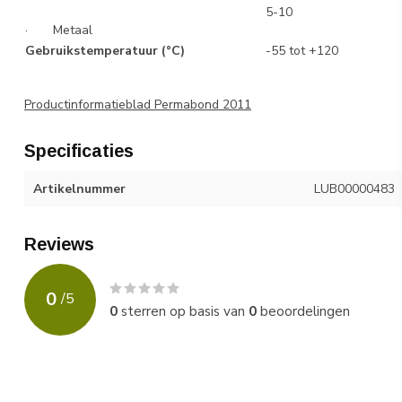
5-10
· Metaal
Gebruikstemperatuur (°C)
-55 tot +120
Productinformatieblad Permabond 2011
Specificaties
Artikelnummer
LUB00000483
Reviews
0
/
5
0
sterren op basis van
0
beoordelingen