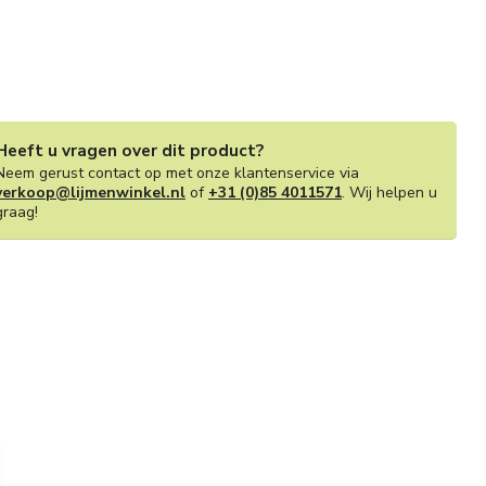
Heeft u vragen over dit product?
Neem gerust contact op met onze klantenservice via
verkoop@lijmenwinkel.nl
of
+31 (0)85 4011571
. Wij helpen u
graag!