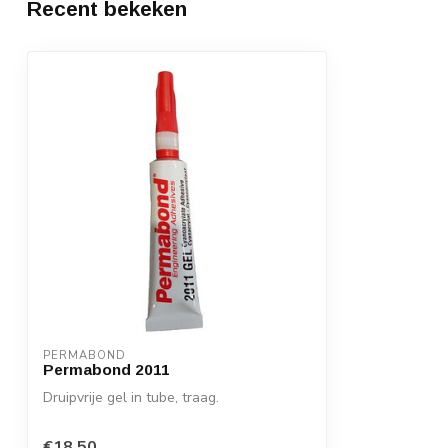
Recent bekeken
PERMABOND
Permabond 2011
Druipvrije gel in tube, traag.
€18,50