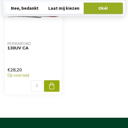
PERMABOND
130UV CA
€28,20
Op voorraad