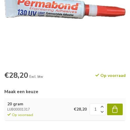
€28,20
Op voorraad
Excl. btw
Maak een keuze
20 gram
€28,20
LUB00001317
Op voorraad