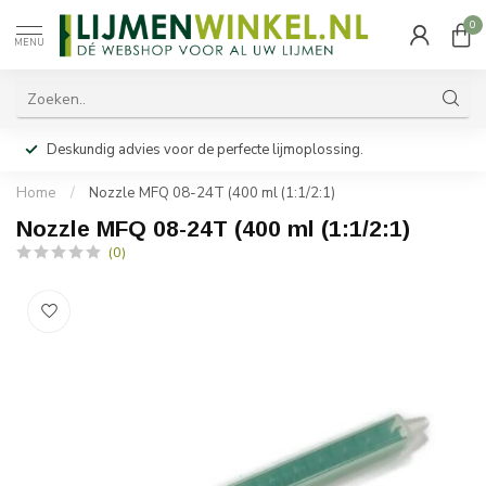
0
MENU
Deskundig advies voor de perfecte lijmoplossing.
Home
/
Nozzle MFQ 08-24T (400 ml (1:1/2:1)
Nozzle MFQ 08-24T (400 ml (1:1/2:1)
(0)