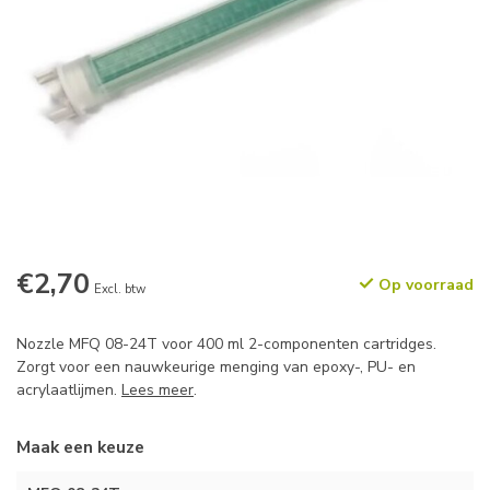
€2,70
Op voorraad
Excl. btw
Nozzle MFQ 08-24T voor 400 ml 2-componenten cartridges.
Zorgt voor een nauwkeurige menging van epoxy-, PU- en
acrylaatlijmen.
Lees meer
.
Maak een keuze