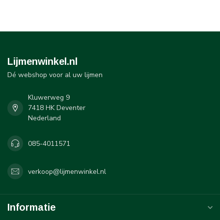
Lijmenwinkel.nl
Dé webshop voor al uw lijmen
Kluwerweg 9
7418 HK Deventer
Nederland
085-4011571
verkoop@lijmenwinkel.nl
Informatie