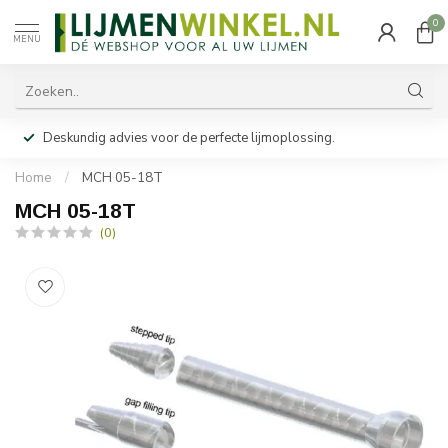
0
MENU
Deskundig advies voor de perfecte lijmoplossing.
Home
/
MCH 05-18T
MCH 05-18T
(0)