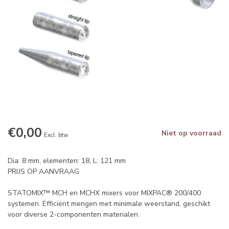
€0,00
Niet op voorraad
Excl. btw
Dia: 8 mm, elementen: 18, L: 121 mm
PRIJS OP AANVRAAG
STATOMIX™ MCH en MCHX mixers voor MIXPAC® 200/400
systemen. Efficiënt mengen met minimale weerstand, geschikt
voor diverse 2-componenten materialen.