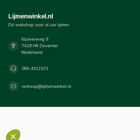
Lijmenwinkel.nl
Dé webshop voor al uw lijmen
Kluwerweg 9
7418 HK Deventer
Nederland
085-4011571
verkoop@lijmenwinkel.nl