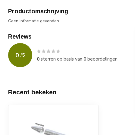
Productomschrijving
Geen informatie gevonden
Reviews
0
/
5
0
sterren op basis van
0
beoordelingen
Recent bekeken