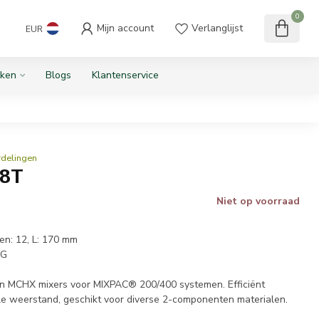
0
Mijn account
Verlanglijst
EUR
ken
Blogs
Klantenservice
rdelingen
18T
Niet op voorraad
en: 12, L: 170 mm
AG
MCHX mixers voor MIXPAC® 200/400 systemen. Efficiënt
e weerstand, geschikt voor diverse 2-componenten materialen.