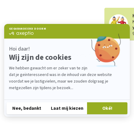
Je beoordeling toevoegen