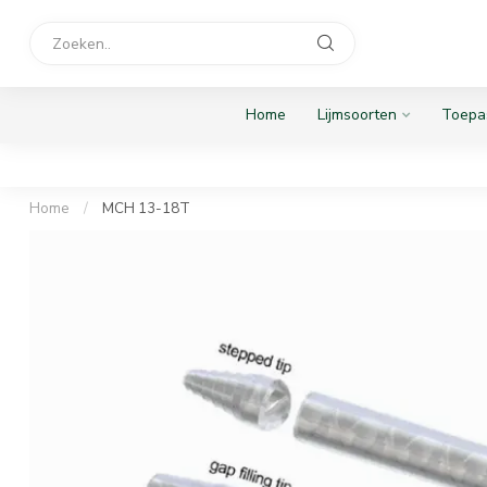
Home
Lijmsoorten
Toepa
Home
/
MCH 13-18T