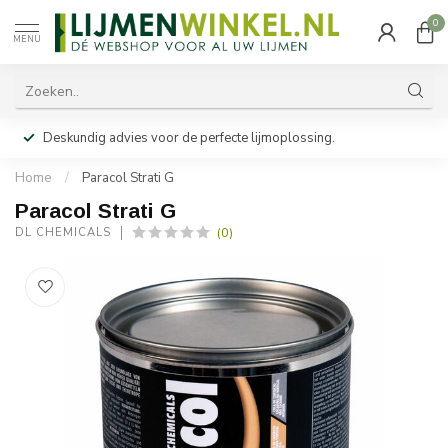
0
MENU
Deskundig advies voor de perfecte lijmoplossing.
Home
/
Paracol Strati G
Paracol Strati G
(0)
DL CHEMICALS