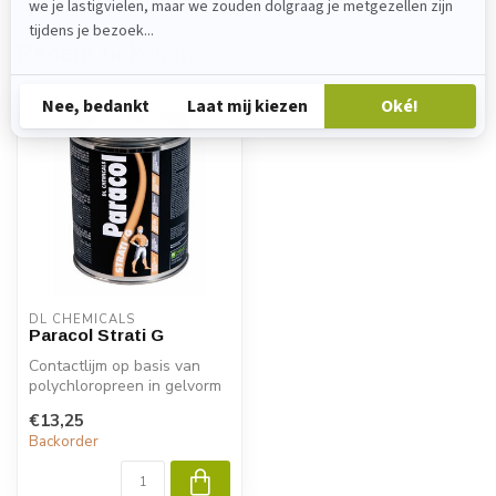
Recent bekeken
DL CHEMICALS
Paracol Strati G
Contactlijm op basis van
polychloropreen in gelvorm
voor het verlijmen van alle...
€13,25
Backorder