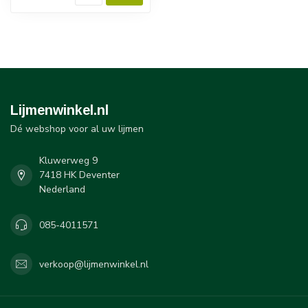
Lijmenwinkel.nl
Dé webshop voor al uw lijmen
Kluwerweg 9
7418 HK Deventer
Nederland
085-4011571
verkoop@lijmenwinkel.nl