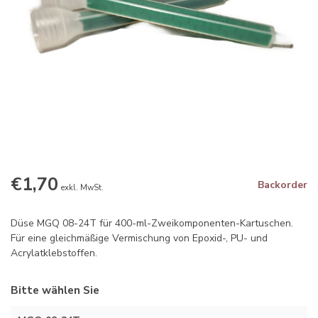
€1,70
Backorder
exkl. MwSt.
Düse MGQ 08-24T für 400-ml-Zweikomponenten-Kartuschen.
Für eine gleichmäßige Vermischung von Epoxid-, PU- und
Acrylatklebstoffen.
Bitte wählen Sie