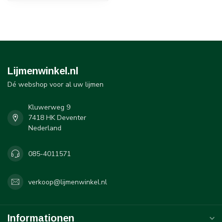
Lijmenwinkel.nl
Dé webshop voor al uw lijmen
Kluwerweg 9
7418 HK Deventer
Nederland
085-4011571
verkoop@lijmenwinkel.nl
Informationen