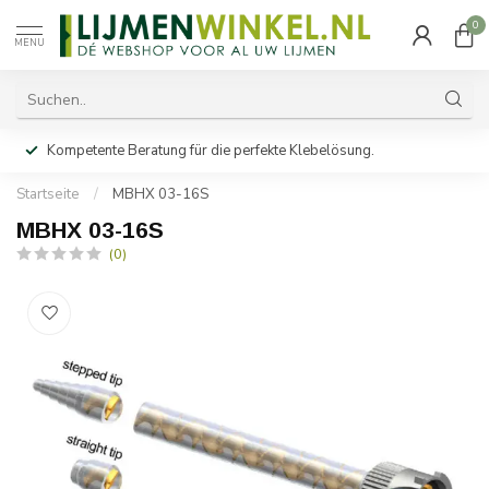
0
MENU
Kompetente Beratung für die perfekte Klebelösung.
Startseite
/
MBHX 03-16S
MBHX 03-16S
(0)