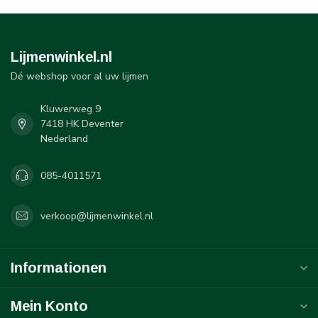
Lijmenwinkel.nl
Dé webshop voor al uw lijmen
Kluwerweg 9
7418 HK Deventer
Nederland
085-4011571
verkoop@lijmenwinkel.nl
Informationen
Mein Konto