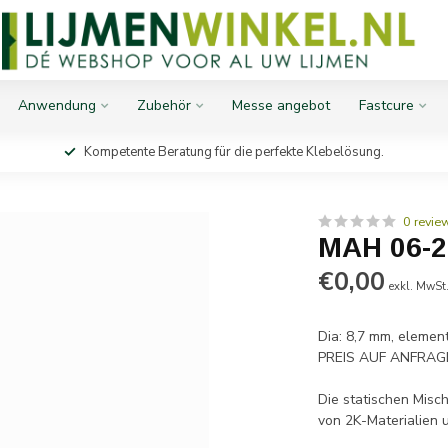
Anwendung
Zubehör
Messe angebot
Fastcure
Kompetente Beratung für die perfekte Klebelösung.
0 revie
MAH 06-
€0,00
exkl. MwSt
Dia: 8,7 mm, elemen
PREIS AUF ANFRAG
Die statischen Mis
von 2K-Materialien 