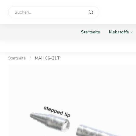
Startseite
Klebstoffe
Startseite
/
MAH 06-21T