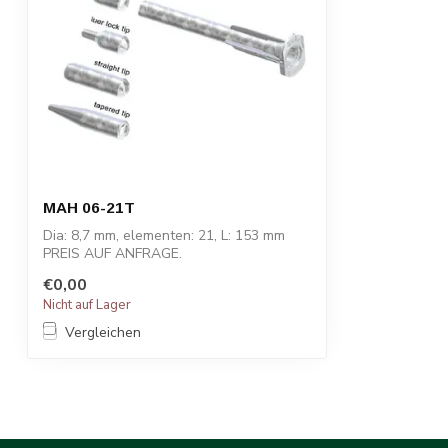
MAH 06-21T
Dia: 8,7 mm, elementen: 21, L: 153 mm
PREIS AUF ANFRAGE.
€0,00
Die statischen Misc...
Nicht auf Lager
Vergleichen