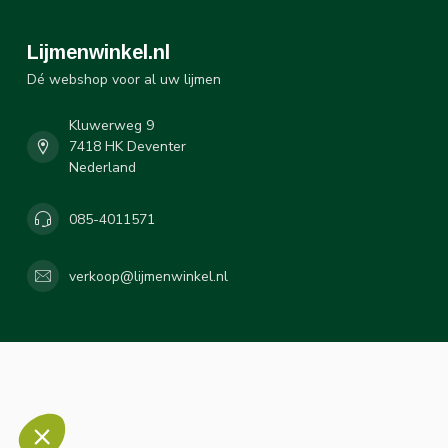
Lijmenwinkel.nl
Dé webshop voor al uw lijmen
Kluwerweg 9
7418 HK Deventer
Nederland
085-4011571
verkoop@lijmenwinkel.nl