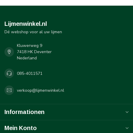
Lijmenwinkel.nl
Dé webshop voor al uw lijmen
Kluwerweg 9
7418 HK Deventer
Nederland
085-4011571
verkoop@lijmenwinkel.nl
Informationen
Mein Konto