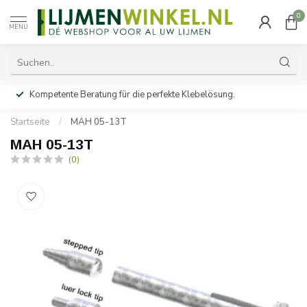
0
MENU
Kompetente Beratung für die perfekte Klebelösung.
Startseite
/
MAH 05-13T
MAH 05-13T
(0)