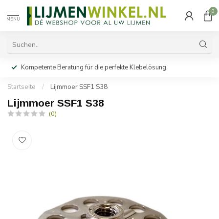
0
MENU
Kompetente Beratung für die perfekte Klebelösung.
Startseite
/
Lijmmoer SSF1 S38
Lijmmoer SSF1 S38
(0)