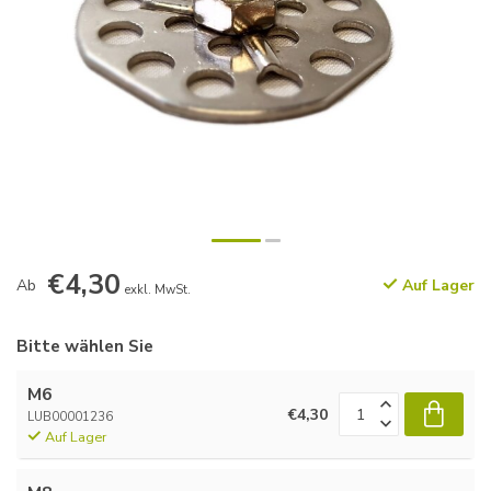
€4,30
Ab
Auf Lager
exkl. MwSt.
Bitte wählen Sie
M6
€4,30
LUB00001236
Auf Lager