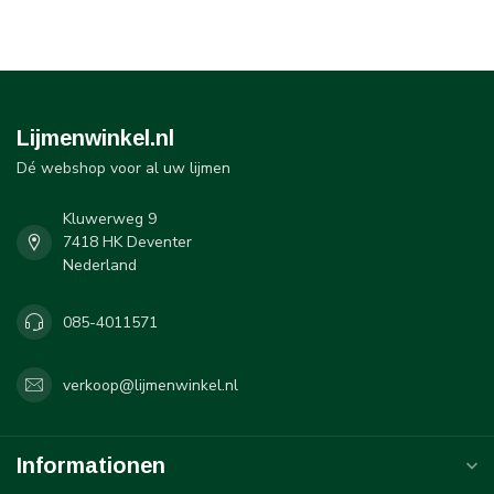
Lijmenwinkel.nl
Dé webshop voor al uw lijmen
Kluwerweg 9
7418 HK Deventer
Nederland
085-4011571
verkoop@lijmenwinkel.nl
Informationen