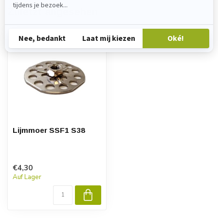
Zuletzt angesehen
Lijmmoer SSF1 S38
€4,30
Auf Lager