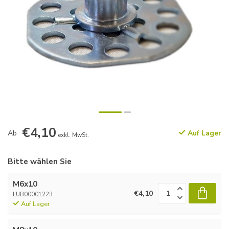
€4,10
Ab
Auf Lager
exkl. MwSt.
Bitte wählen Sie
M6x10
€4,10
LUB00001223
Auf Lager