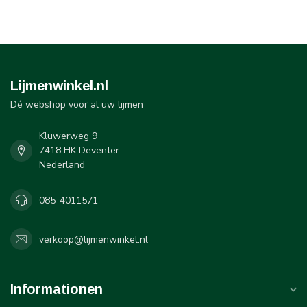
Lijmenwinkel.nl
Dé webshop voor al uw lijmen
Kluwerweg 9
7418 HK Deventer
Nederland
085-4011571
verkoop@lijmenwinkel.nl
Informationen