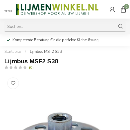
0
MENU
Kompetente Beratung für die perfekte Klebelösung.
Startseite
/
Lijmbus MSF2 S38
Lijmbus MSF2 S38
(0)