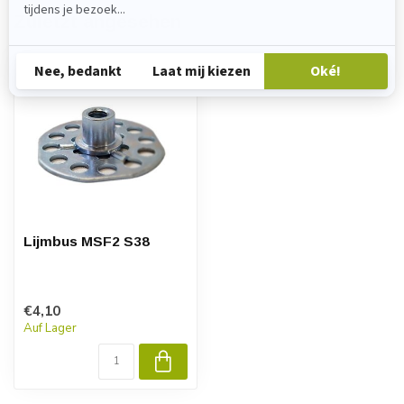
Zuletzt angesehen
Lijmbus MSF2 S38
€4,10
Auf Lager