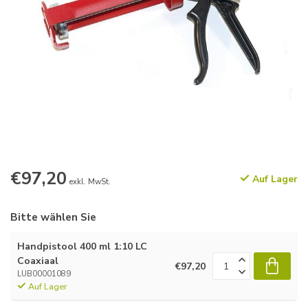
€97,20
Auf Lager
exkl. MwSt.
Bitte wählen Sie
Handpistool 400 ml 1:10 LC
Coaxiaal
€97,20
LUB00001089
Auf Lager