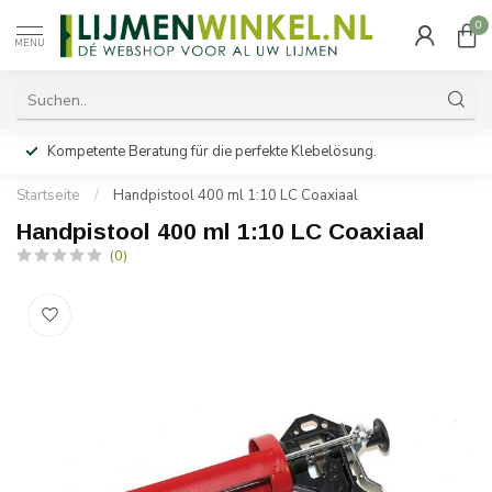
0
MENU
Kompetente Beratung für die perfekte Klebelösung.
Startseite
/
Handpistool 400 ml 1:10 LC Coaxiaal
Handpistool 400 ml 1:10 LC Coaxiaal
(0)