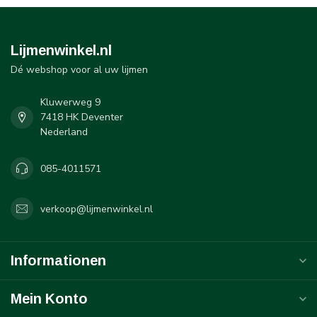
Lijmenwinkel.nl
Dé webshop voor al uw lijmen
Kluwerweg 9
7418 HK Deventer
Nederland
085-4011571
verkoop@lijmenwinkel.nl
Informationen
Mein Konto