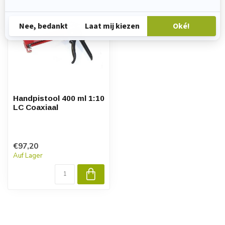
Handpistool 400 ml 1:10
LC Coaxiaal
€97,20
Auf Lager