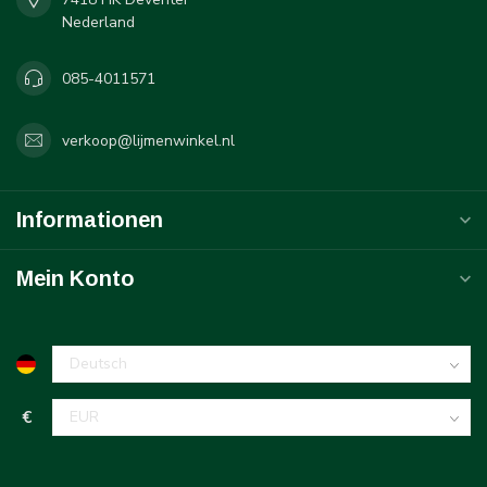
Nederland
085-4011571
verkoop@lijmenwinkel.nl
Informationen
Mein Konto
€