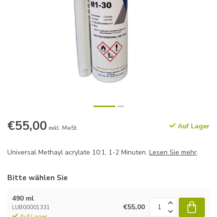
€55,00
Auf Lager
exkl. MwSt.
Universal Methayl acrylate 10:1, 1-2 Minuten.
Lesen Sie mehr
.
Bitte wählen Sie
490 ml
€55,00
LUB00001331
Auf Lager