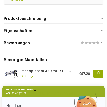
Produktbeschreibung
Eigenschaften
Bewertungen
Benötigte Materialien
Handpistool 490 ml 1:10 LC
€97,20
Auf Lager
Nozzle MFHX 10-18T (490 ml)
€3,30
Auf Lager