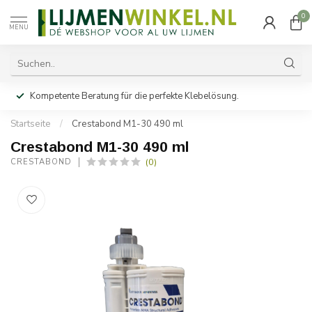
0
MENU
Kompetente Beratung für die perfekte Klebelösung.
Startseite
/
Crestabond M1-30 490 ml
Crestabond M1-30 490 ml
(0)
CRESTABOND