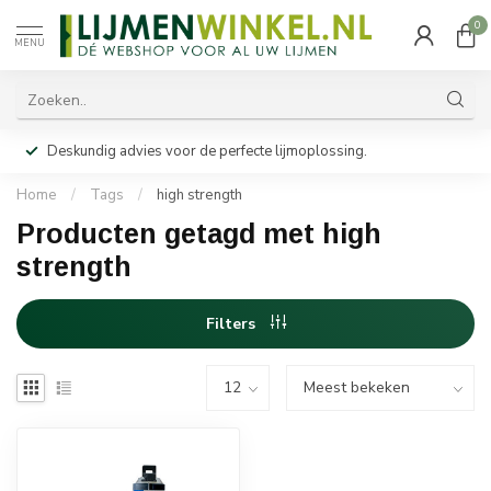
0
MENU
Deskundig advies voor de perfecte lijmoplossing.
Home
/
Tags
/
high strength
Producten getagd met high
strength
Filters