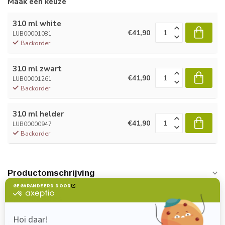
Maak een keuze
310 ml white
€41,90
LUB00001081
Backorder
310 ml zwart
€41,90
LUB00001261
Backorder
310 ml helder
€41,90
LUB00000947
Backorder
Productomschrijving
Specificaties
Reviews