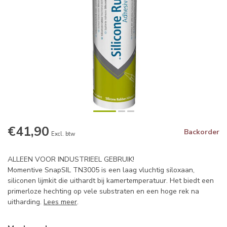
€41,90
Backorder
Excl. btw
ALLEEN VOOR INDUSTRIEEL GEBRUIK!
Momentive SnapSIL TN3005 is een laag vluchtig siloxaan,
siliconen lijmkit die uithardt bij kamertemperatuur. Het biedt een
primerloze hechting op vele substraten en een hoge rek na
uitharding.
Lees meer
.