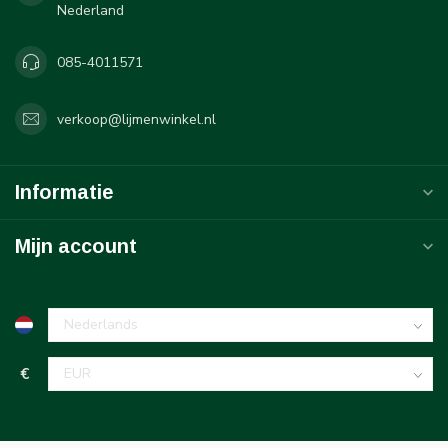
Nederland
085-4011571
verkoop@lijmenwinkel.nl
Informatie
Mijn account
€