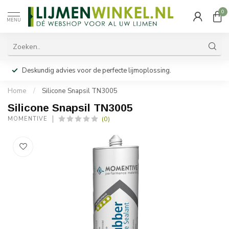
0
MENU
Deskundig advies voor de perfecte lijmoplossing.
Home
/
Silicone Snapsil TN3005
Silicone Snapsil TN3005
(0)
MOMENTIVE