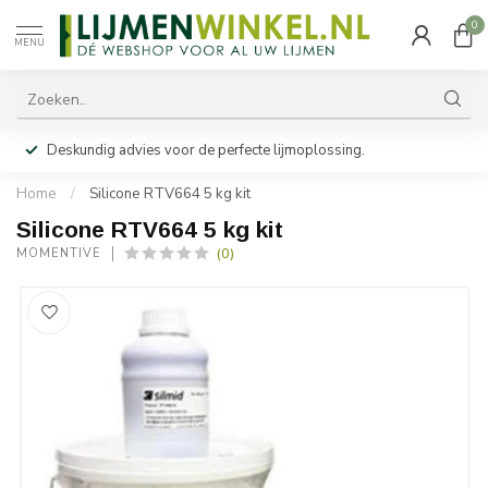
0
MENU
Deskundig advies voor de perfecte lijmoplossing.
Home
/
Silicone RTV664 5 kg kit
Silicone RTV664 5 kg kit
(0)
MOMENTIVE