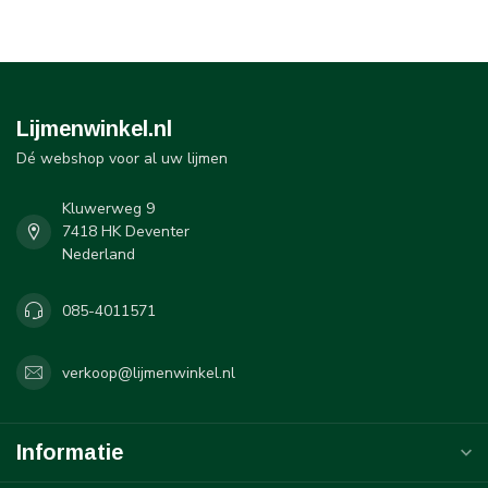
Lijmenwinkel.nl
Dé webshop voor al uw lijmen
Kluwerweg 9
7418 HK Deventer
Nederland
085-4011571
verkoop@lijmenwinkel.nl
Informatie