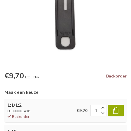
€9,70
Backorder
Excl. btw
Maak een keuze
1:1/1:2
€9,70
LUB00001486
Backorder