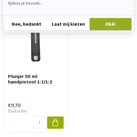
Recent bekeken
Plunjer 50 ml
handpistool 1:1/1:2
€9,70
Backorder