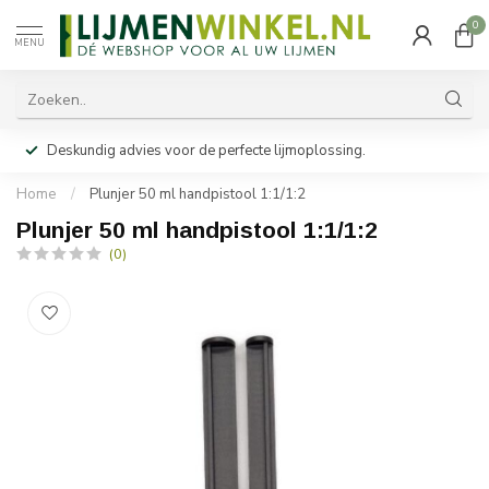
0
MENU
Deskundig advies voor de perfecte lijmoplossing.
Home
/
Plunjer 50 ml handpistool 1:1/1:2
Plunjer 50 ml handpistool 1:1/1:2
(0)