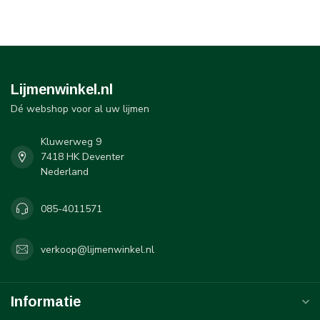
Lijmenwinkel.nl
Dé webshop voor al uw lijmen
Kluwerweg 9
7418 HK Deventer
Nederland
085-4011571
verkoop@lijmenwinkel.nl
Informatie