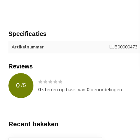
Specificaties
Artikelnummer
LUB00000473
Reviews
0
/
5
0
sterren op basis van
0
beoordelingen
Recent bekeken