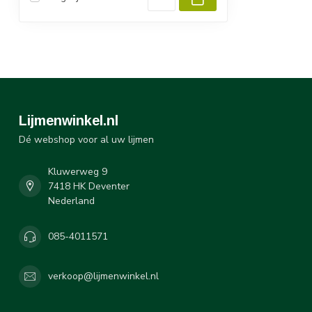
Lijmenwinkel.nl
Dé webshop voor al uw lijmen
Kluwerweg 9
7418 HK Deventer
Nederland
085-4011571
verkoop@lijmenwinkel.nl