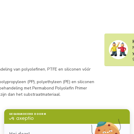
deling van polyolefinen, PTFE en siliconen vóór
olypropyleen (PP), polyethyleen (PE) en siliconen
a behandeling met Permabond Polyolefin Primer
ijn dan het substraatmateriaal.