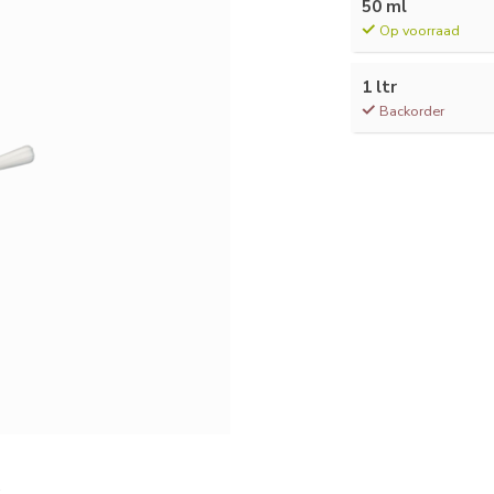
50 ml
Op voorraad
1 ltr
Backorder