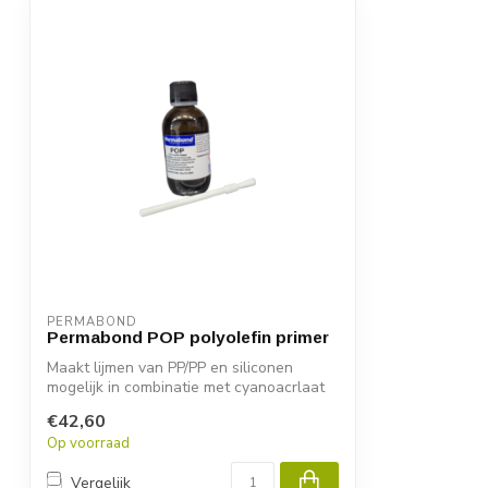
PERMABOND
Permabond POP polyolefin primer
Maakt lijmen van PP/PP en siliconen
mogelijk in combinatie met cyanoacrlaat
lijm
€42,60
Op voorraad
Vergelijk