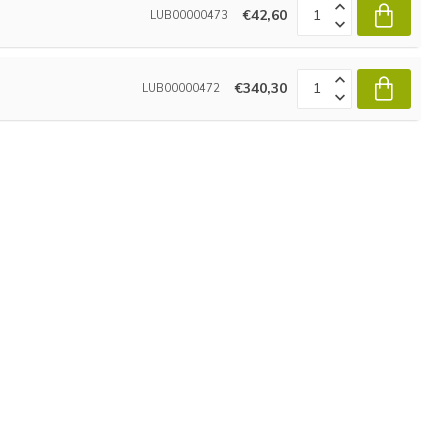
€42,60
LUB00000473
€340,30
LUB00000472