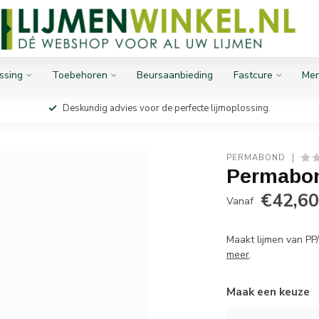
ssing
Toebehoren
Beursaanbieding
Fastcure
Mer
Deskundig advies voor de perfecte lijmoplossing.
PERMABOND
Permabon
€42,6
Vanaf
Maakt lijmen van PP/
meer
.
Maak een keuze