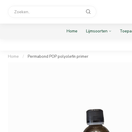
Home
Lijmsoorten
Toepa
Home
/
Permabond POP polyolefin primer