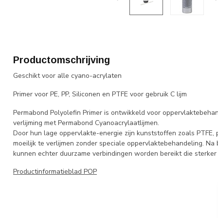
Productomschrijving
Geschikt voor alle cyano-acrylaten
Primer voor PE, PP, Siliconen en PTFE voor gebruik C lijm
Permabond Polyolefin Primer is ontwikkeld voor oppervlaktebehan
verlijming met Permabond Cyanoacrylaatlijmen.
Door hun lage oppervlakte-energie zijn kunststoffen zoals PTFE, p
moeilijk te verlijmen zonder speciale oppervlaktebehandeling. N
kunnen echter duurzame verbindingen worden bereikt die sterker z
Productinformatieblad POP