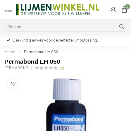
0
MENU
Deskundig advies voor de perfecte lijmoplossing.
Home
/
Permabond LH 050
Permabond LH 050
(0)
PERMABOND