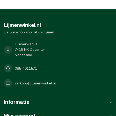
Lijmenwinkel.nl
Dé webshop voor al uw lijmen
Kluwerweg 9
7418 HK Deventer
Nederland
085-4011571
verkoop@lijmenwinkel.nl
Informatie