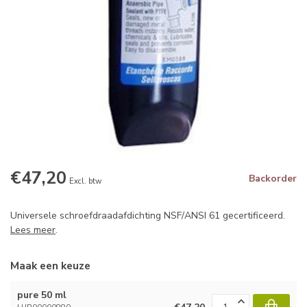
€47,20
Backorder
Excl. btw
Universele schroefdraadafdichting NSF/ANSI 61 gecertificeerd.
Lees meer
.
Maak een keuze
pure 50 ml