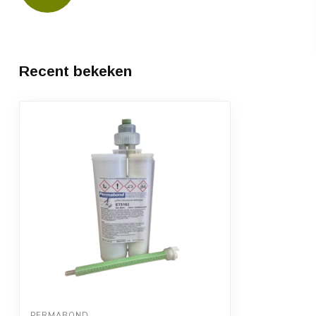
Recent bekeken
PERMABOND