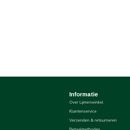
Informatie
Over Lijmenwinkel
Klantenservice
Verzenden & retourneren
Betaalmethoden