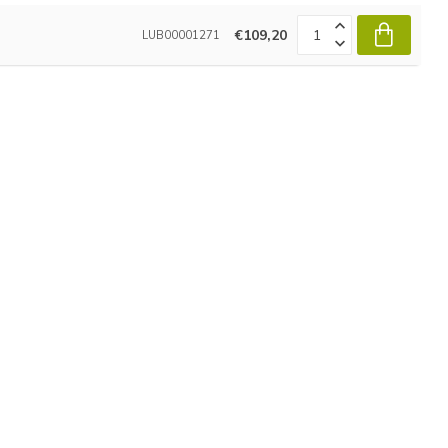
€109,20
LUB00001271