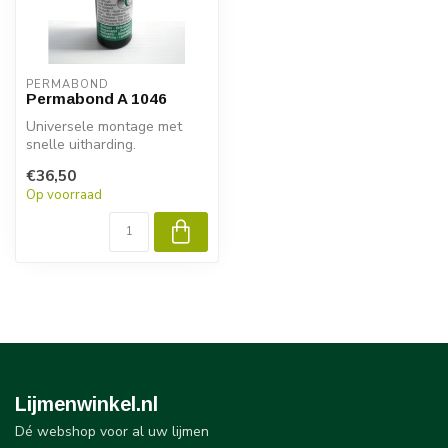
PERMABOND
Permabond A 1046
Universele montage met
snelle uitharding.
€36,50
Op voorraad
Lijmenwinkel.nl
Dé webshop voor al uw lijmen