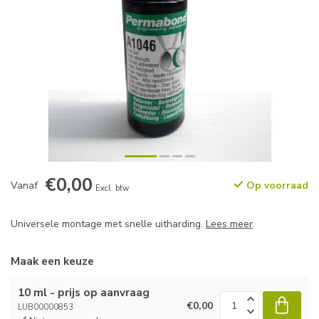
€0,00
Vanaf
Op voorraad
Excl. btw
Universele montage met snelle uitharding.
Lees meer
.
Maak een keuze
10 ml - prijs op aanvraag
€0,00
LUB00000853