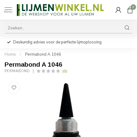
0
MENU
Deskundig advies voor de perfecte lijmoplossing.
Home
/
Permabond A 1046
Permabond A 1046
(0)
PERMABOND