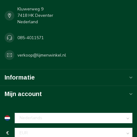
Kluwerweg 9
7418 HK Deventer
Nederland
085-4011571
verkoop@lijmenwinkel.nl
Informatie
Mijn account
€