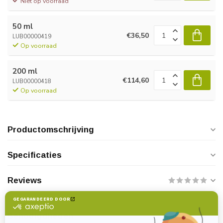
Niet op voorraad
50 ml
€36,50
LUB00000419
Op voorraad
200 ml
€114,60
LUB00000418
Op voorraad
Productomschrijving
Specificaties
Reviews
Benodigdheden