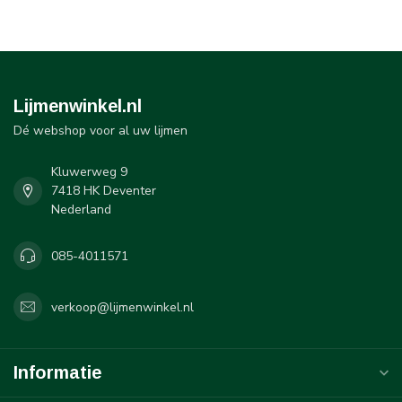
Lijmenwinkel.nl
Dé webshop voor al uw lijmen
Kluwerweg 9
7418 HK Deventer
Nederland
085-4011571
verkoop@lijmenwinkel.nl
Informatie