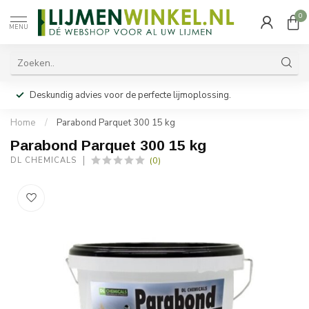
0
MENU
Deskundig advies voor de perfecte lijmoplossing.
Home
/
Parabond Parquet 300 15 kg
Parabond Parquet 300 15 kg
(0)
DL CHEMICALS