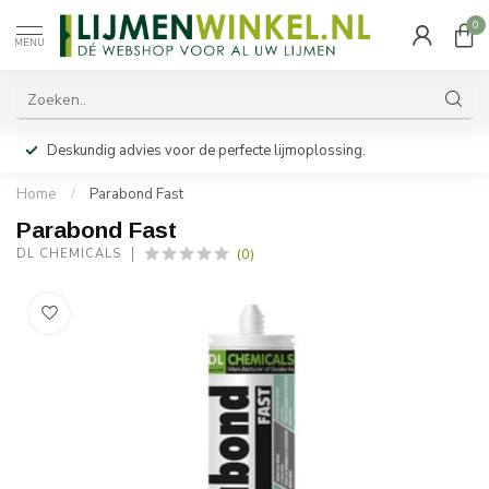
0
MENU
Deskundig advies voor de perfecte lijmoplossing.
Home
/
Parabond Fast
Parabond Fast
(0)
DL CHEMICALS