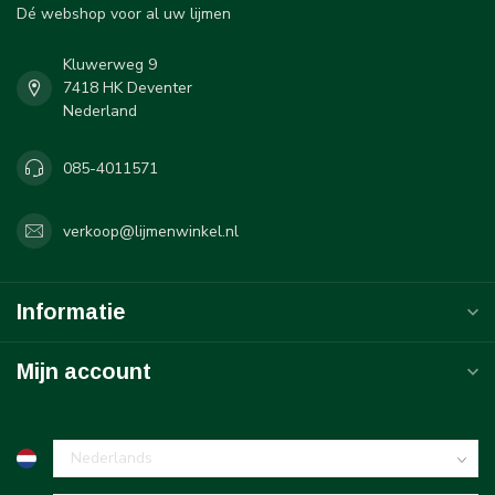
Dé webshop voor al uw lijmen
Kluwerweg 9
7418 HK Deventer
Nederland
085-4011571
verkoop@lijmenwinkel.nl
Informatie
Mijn account