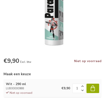
€9,90
Niet op voorraad
Excl. btw
Maak een keuze
Wit - 290 ml
€9,90
LUB00000988
Niet op voorraad