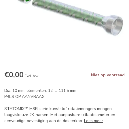
€0,00
Niet op voorraad
Excl. btw
Dia: 10 mm, elementen: 12, L: 111,5 mm
PRIJS OP AANVRAAG!
STATOMIX™ MSR-serie kunststof rotatiemengers mengen
laagviskeuze 2K-harsen. Met aanpasbare uitlaatdiameter en
eenvoudige bevestiging aan de doseerkop.
Lees meer
.