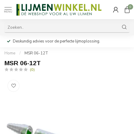
0
MENU
Deskundig advies voor de perfecte lijmoplossing.
Home
/
MSR 06-12T
MSR 06-12T
(0)