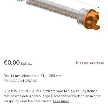
€0,00
Niet op voorraad
Excl. btw
Dia: 14 mm, elementen: 24, L: 283 mm
PRIJS OP AANVRAAG
STATOMIX™ MFH & MFHX mixers voor MIXPAC® F-systemen,
met gescheiden uitlaten, hoge viscositeit verwerking en minder
verspilling door kleinere mixers.
Lees meer
.