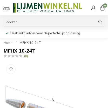
0
MENU
Deskundig advies voor de perfecte lijmoplossing.
Home
/
MFHX 10-24T
MFHX 10-24T
(0)