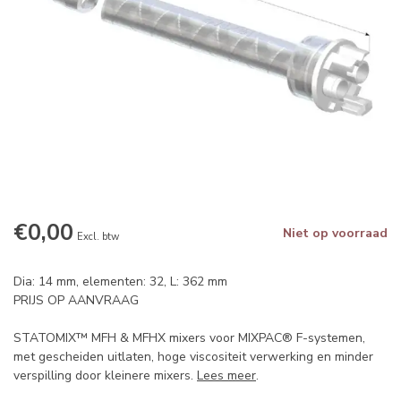
€0,00
Niet op voorraad
Excl. btw
Dia: 14 mm, elementen: 32, L: 362 mm
PRIJS OP AANVRAAG
STATOMIX™ MFH & MFHX mixers voor MIXPAC® F-systemen,
met gescheiden uitlaten, hoge viscositeit verwerking en minder
verspilling door kleinere mixers.
Lees meer
.