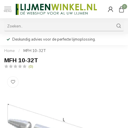
0
MENU
Deskundig advies voor de perfecte lijmoplossing.
Home
/
MFH 10-32T
MFH 10-32T
(0)