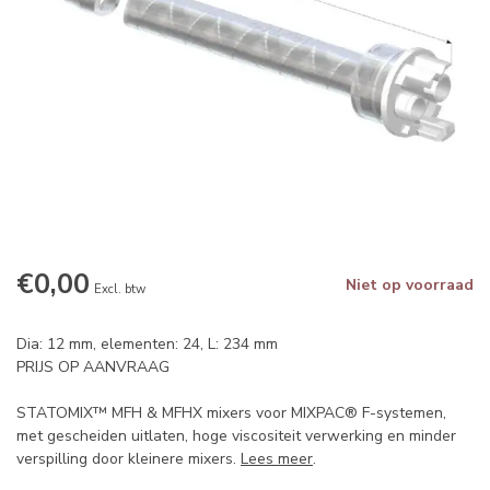
€0,00
Niet op voorraad
Excl. btw
Dia: 12 mm, elementen: 24, L: 234 mm
PRIJS OP AANVRAAG
STATOMIX™ MFH & MFHX mixers voor MIXPAC® F-systemen,
met gescheiden uitlaten, hoge viscositeit verwerking en minder
verspilling door kleinere mixers.
Lees meer
.