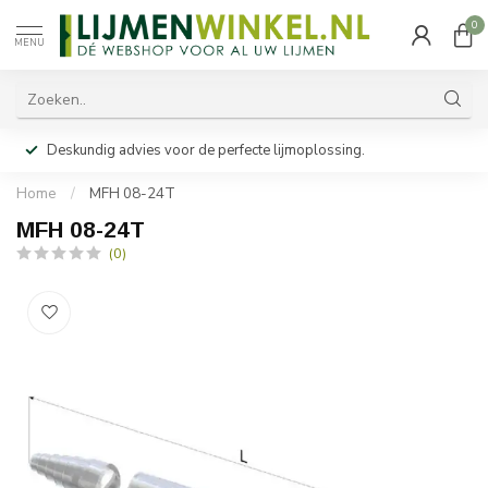
0
MENU
Deskundig advies voor de perfecte lijmoplossing.
Home
/
MFH 08-24T
MFH 08-24T
(0)