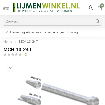
0
MENU
Deskundig advies voor de perfecte lijmoplossing.
Home
/
MCH 13-24T
MCH 13-24T
(0)