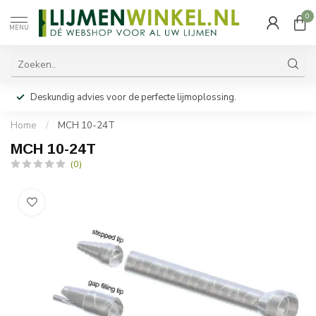
0
MENU
Deskundig advies voor de perfecte lijmoplossing.
Home
/
MCH 10-24T
MCH 10-24T
(0)