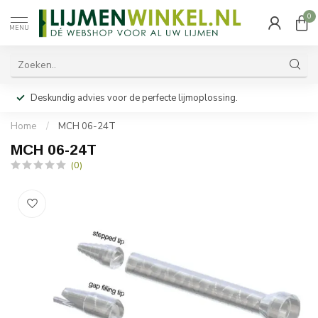
0
MENU
Deskundig advies voor de perfecte lijmoplossing.
Home
/
MCH 06-24T
MCH 06-24T
(0)