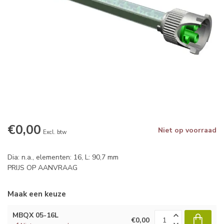
€0,00
Niet op voorraad
Excl. btw
Dia: n.a., elementen: 16, L: 90,7 mm
PRIJS OP AANVRAAG
Maak een keuze
MBQX 05-16L
€0,00