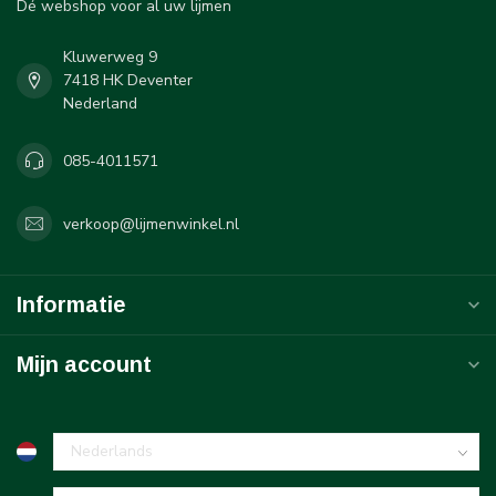
Dé webshop voor al uw lijmen
Kluwerweg 9
7418 HK Deventer
Nederland
085-4011571
verkoop@lijmenwinkel.nl
Informatie
Mijn account