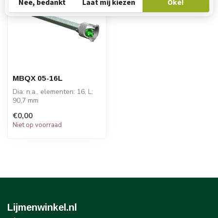
MBQX 05-16L
Dia: n.a., elementen: 16, L:
90,7 mm
PRIJS OP AANVRAAG
€0,00
Niet op voorraad
Lijmenwinkel.nl