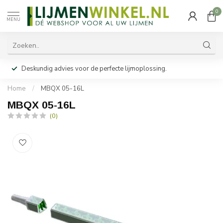
0
MENU
Deskundig advies voor de perfecte lijmoplossing.
Home
/
MBQX 05-16L
MBQX 05-16L
(0)