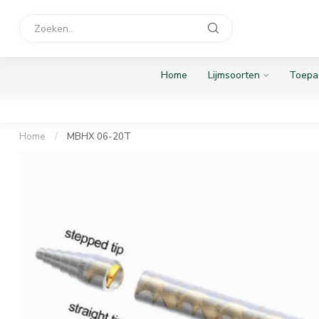
Home
Lijmsoorten
Toepa
Home
/
MBHX 06-20T