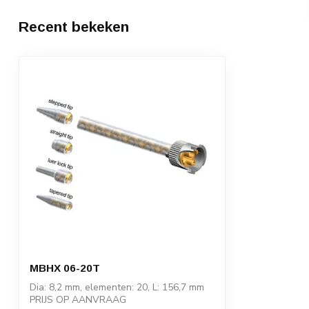
Recent bekeken
MBHX 06-20T
Dia: 8,2 mm, elementen: 20, L: 156,7 mm
PRIJS OP AANVRAAG