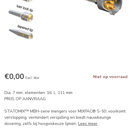
€0,00
Niet op voorraad
Excl. btw
Dia: 7 mm, elementen: 16, L: 111 mm
PRIJS OP AANVRAAG
STATOMIX™ MBH-serie mengers voor MIXPAC® S-50: voorkomt
verstopping, vermindert verspilling en biedt nauwkeurige
dosering, zelfs bij hoogviskeuze lijmen.
Lees meer
.