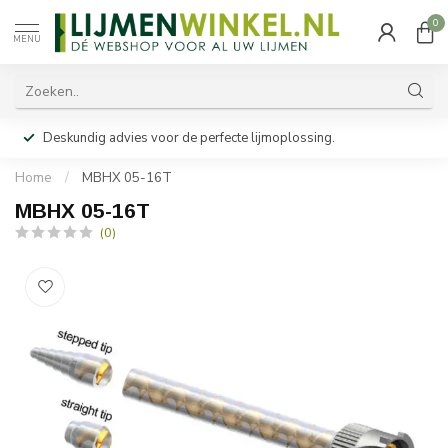
0
MENU
Deskundig advies voor de perfecte lijmoplossing.
Home
/
MBHX 05-16T
MBHX 05-16T
(0)