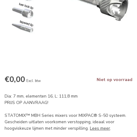
€0,00
Niet op voorraad
Excl. btw
Dia: 7 mm, elementen 16, L: 111,8 mm
PRIJS OP AANVRAAG!
STATOMIX™ MBH Series mixers voor MIXPAC® S-50 systeem.
Gescheiden uitlaten voorkomen verstopping, ideaal voor
hoogviskeuze lijmen met minder verspilling.
Lees meer
.