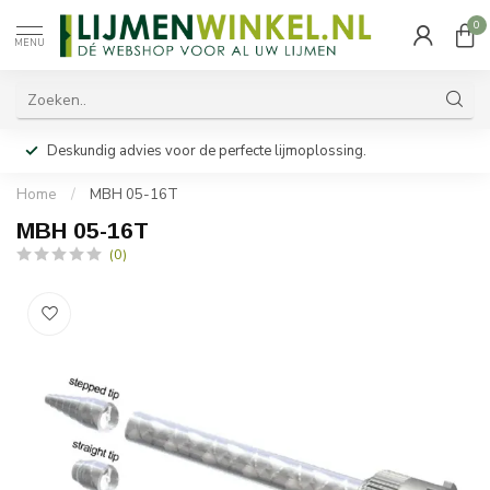
0
MENU
Deskundig advies voor de perfecte lijmoplossing.
Home
/
MBH 05-16T
MBH 05-16T
(0)