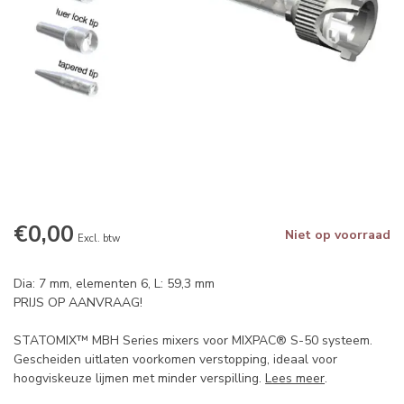
€0,00
Niet op voorraad
Excl. btw
Dia: 7 mm, elementen 6, L: 59,3 mm
PRIJS OP AANVRAAG!
STATOMIX™ MBH Series mixers voor MIXPAC® S-50 systeem.
Gescheiden uitlaten voorkomen verstopping, ideaal voor
hoogviskeuze lijmen met minder verspilling.
Lees meer
.