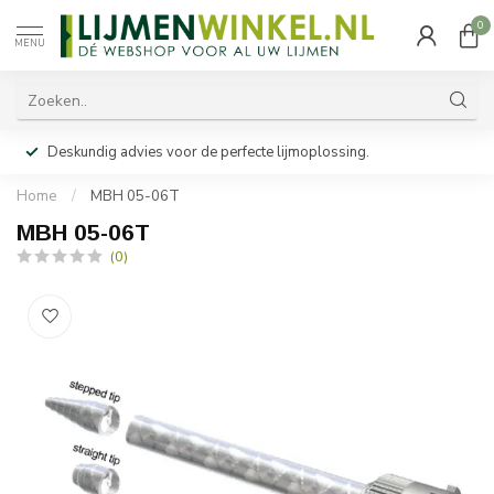
0
MENU
Deskundig advies voor de perfecte lijmoplossing.
Home
/
MBH 05-06T
MBH 05-06T
(0)