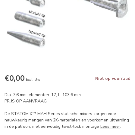
€0,00
Niet op voorraad
Excl. btw
Dia: 7,6 mm, elementen: 17, L: 103,6 mm
PRIJS OP AANVRAAG!
De STATOMIX™ MAH Series statische mixers zorgen voor
nauwkeurig mengen van 2K-materialen en voorkomen uitharding
in de patroon, met eenvoudig twist-lock montage
Lees meer
.