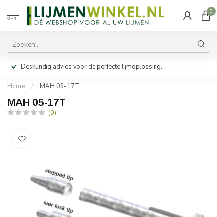
0
MENU
Deskundig advies voor de perfecte lijmoplossing.
Home
/
MAH 05-17T
MAH 05-17T
(0)