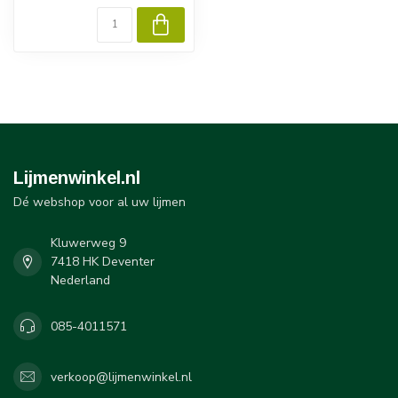
Lijmenwinkel.nl
Dé webshop voor al uw lijmen
Kluwerweg 9
7418 HK Deventer
Nederland
085-4011571
verkoop@lijmenwinkel.nl