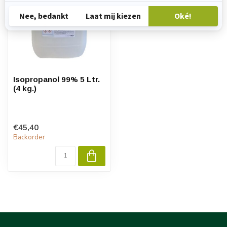
Isopropanol 99% 5 Ltr.
(4 kg.)
€45,40
Backorder