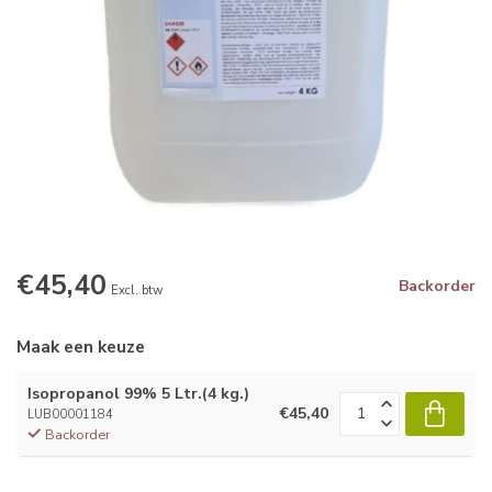
€45,40
Backorder
Excl. btw
Maak een keuze
Isopropanol 99% 5 Ltr.(4 kg.)
€45,40
LUB00001184
Backorder