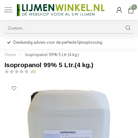
0
MENU
Deskundig advies voor de perfecte lijmoplossing.
Home
/
Isopropanol 99% 5 Ltr.(4 kg.)
Isopropanol 99% 5 Ltr.(4 kg.)
(0)